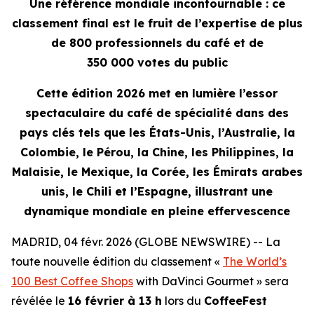
Une référence mondiale incontournable : ce
classement final est le fruit de l’expertise de plus
de 800 professionnels du café et de
350 000 votes du public
Cette édition 2026 met en lumière l’essor
spectaculaire du café de spécialité dans des
pays clés tels que les États-Unis, l’Australie, la
Colombie, le Pérou, la Chine, les Philippines, la
Malaisie, le Mexique, la Corée, les Émirats arabes
unis, le Chili et l’Espagne, illustrant une
dynamique mondiale en pleine effervescence
MADRID, 04 févr. 2026 (GLOBE NEWSWIRE) -- La
toute nouvelle édition du classement «
The World’s
100 Best Coffee Shops
with DaVinci Gourmet
» sera
révélée le
16 février à 13 h
lors du
CoffeeFest