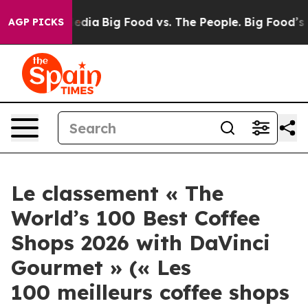
cial Media
Big Food vs. The People. Big Food’s 239 Law
AGP PICKS
Le classement « The
World’s 100 Best Coffee
Shops 2026 with DaVinci
Gourmet » (« Les
100 meilleurs coffee shops